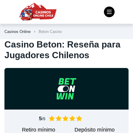
Casinos Online
Beton Casino
Casino Beton: Reseña para
Jugadores Chilenos
5
/5
Retiro mínimo
Depósito mínimo