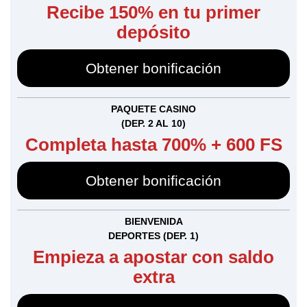
Recibe 150% en tu primer
depósito
Obtener bonificación
PAQUETE CASINO
(DEP. 2 AL 10)
Completa hasta 700% + 600 FS
Obtener bonificación
BIENVENIDA
DEPORTES (DEP. 1)
Empieza a apostar con saldo
extra