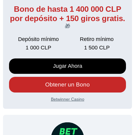
Bono de hasta 1 400 000 CLP
por depósito + 150 giros gratis.
🎁
Depósito mínimo
Retiro mínimo
1 000 CLP
1 500 CLP
Jugar Ahora
Obtener un Bono
Betwinner Casino