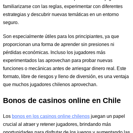
familiarizarse con las reglas, experimentar con diferentes
estrategias y descubrir nuevas temáticas en un entorno
seguro.
Son especialmente útiles para los principiantes, ya que
proporcionan una forma de aprender sin presiones ni
pérdidas económicas. Incluso los jugadores más
experimentados las aprovechan para probar nuevas
funciones o mecánicas antes de arriesgar dinero real. Este
formato, libre de riesgos y lleno de diversión, es una ventaja
que muchos jugadores chilenos aprovechan.
Bonos de casinos online en Chile
Los
bonos en los casinos online chilenos
juegan un papel
crucial al atraer y retener jugadores, brindando más
oportunidades para disfrutar de los juegos y aumentando las