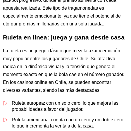
jackpot progresivo, donde el premio aumenta con cada
apuesta realizada. Este tipo de tragamonedas es
especialmente emocionante, ya que tiene el potencial de
otorgar premios millonarios con una sola jugada.
Ruleta en línea: juega y gana desde casa
La ruleta es un juego clásico que mezcla azar y emoción,
muy popular entre los jugadores de Chile. Su atractivo
radica en la dinámica visual y la tensión que genera el
momento exacto en que la bola cae en el número ganador.
En los casinos online en Chile, se pueden encontrar
diversas variantes, siendo las más destacadas:
Ruleta europea: con un solo cero, lo que mejora las
probabilidades a favor del jugador.
Ruleta americana: cuenta con un cero y un doble cero,
lo que incrementa la ventaja de la casa.