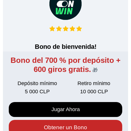
Bono de bienvenida!
Bono del 700 % por depósito +
600 giros gratis.
🎁
Depósito mínimo
Retiro mínimo
5 000 CLP
10 000 CLP
Jugar Ahora
Obtener un Bono