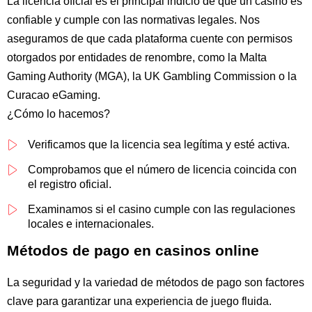
La licencia oficial es el principal indicio de que un casino es
confiable y cumple con las normativas legales. Nos
aseguramos de que cada plataforma cuente con permisos
otorgados por entidades de renombre, como la Malta
Gaming Authority (MGA), la UK Gambling Commission o la
Curacao eGaming.
¿Cómo lo hacemos?
Verificamos que la licencia sea legítima y esté activa.
Comprobamos que el número de licencia coincida con
el registro oficial.
Examinamos si el casino cumple con las regulaciones
locales e internacionales.
Métodos de pago en casinos online
La seguridad y la variedad de métodos de pago son factores
clave para garantizar una experiencia de juego fluida.