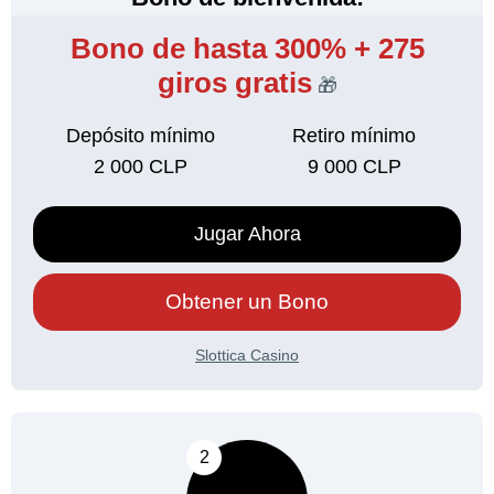
Bono de hasta 300% + 275
giros gratis
🎁
Depósito mínimo
Retiro mínimo
2 000 CLP
9 000 CLP
Jugar Ahora
Obtener un Bono
Slottica Casino
2