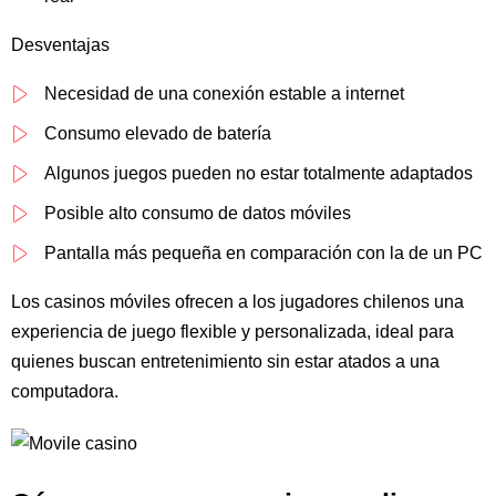
Desventajas
Necesidad de una conexión estable a internet
Consumo elevado de batería
Algunos juegos pueden no estar totalmente adaptados
Posible alto consumo de datos móviles
Pantalla más pequeña en comparación con la de un PC
Los casinos móviles ofrecen a los jugadores chilenos una
experiencia de juego flexible y personalizada, ideal para
quienes buscan entretenimiento sin estar atados a una
computadora.