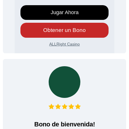
Jugar Ahora
Obtener un Bono
ALLRight Casino
Bono de bienvenida!