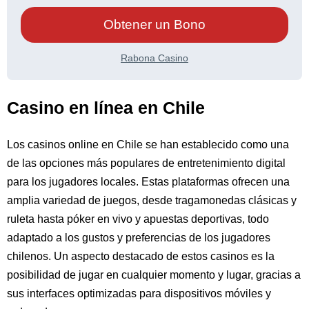
Obtener un Bono
Rabona Casino
Casino en línea en Chile
Los casinos online en Chile se han establecido como una
de las opciones más populares de entretenimiento digital
para los jugadores locales. Estas plataformas ofrecen una
amplia variedad de juegos, desde tragamonedas clásicas y
ruleta hasta póker en vivo y apuestas deportivas, todo
adaptado a los gustos y preferencias de los jugadores
chilenos. Un aspecto destacado de estos casinos es la
posibilidad de jugar en cualquier momento y lugar, gracias a
sus interfaces optimizadas para dispositivos móviles y