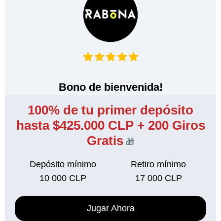
Bono de bienvenida!
100% de tu primer depósito
hasta $425.000 CLP + 200 Giros
Gratis
🎁
Depósito mínimo
Retiro mínimo
10 000 CLP
17 000 CLP
Jugar Ahora